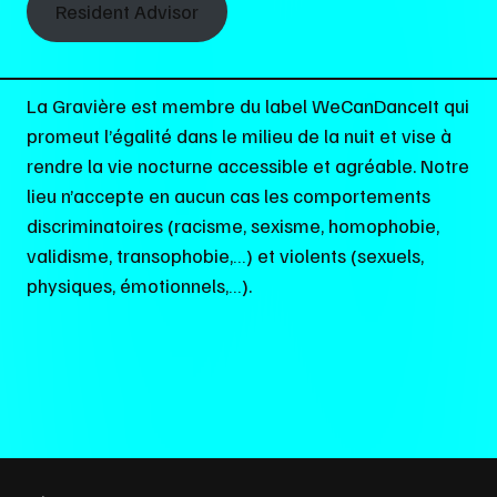
Resident Advisor
La Gravière est membre du label WeCanDanceIt qui
promeut l’égalité dans le milieu de la nuit et vise à
rendre la vie nocturne accessible et agréable. Notre
lieu n’accepte en aucun cas les comportements
discriminatoires (racisme, sexisme, homophobie,
validisme, transophobie,…) et violents (sexuels,
physiques, émotionnels,…).