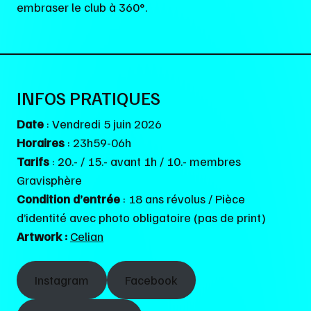
embraser le club à 360°.
INFOS PRATIQUES
Date
: Vendredi 5 juin 2026
Horaires
: 23h59-06h
Tarifs
: 20.- / 15.- avant 1h / 10.- membres
Gravisphère
Condition d’entrée
: 18 ans révolus / Pièce
d’identité avec photo obligatoire (pas de print)
Artwork :
Celian
Instagram
Facebook