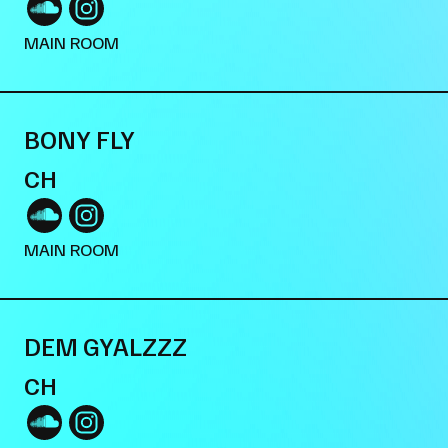
MAIN ROOM
BONY FLY
CH
MAIN ROOM
DEM GYALZZZ
CH