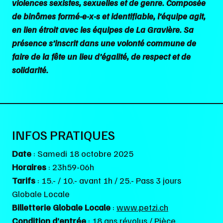
violences sexistes, sexuelles et de genre. Composée
de binômes formé-e-x-s et identifiable, l’équipe agit,
en lien étroit avec les équipes de La Gravière. Sa
présence s’inscrit dans une volonté commune de
faire de la fête un lieu d’égalité, de respect et de
solidarité.
INFOS PRATIQUES
Date
: Samedi 18 octobre 2025
Horaires
: 23h59-06h
Tarifs
: 15.- / 10.- avant 1h / 25.- Pass 3 jours
Globale Locale
Billetterie Globale Locale
:
www.petzi.ch
Condition d’entrée
: 18 ans révolus / Pièce