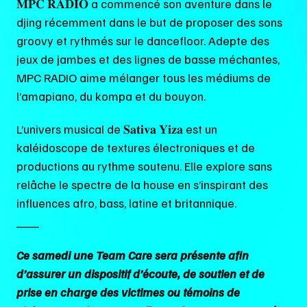
𝐌𝐏𝐂 𝐑𝐀𝐃𝐈𝐎 a commencé son aventure dans le
djing récemment dans le but de proposer des sons
groovy et rythmés sur le dancefloor. Adepte des
jeux de jambes et des lignes de basse méchantes,
MPC RADIO aime mélanger tous les médiums de
l’amapiano, du kompa et du bouyon.
L’univers musical de 𝐒𝐚𝐭𝐢𝐯𝐚 𝐘𝐢𝐳𝐚 est un
kaléidoscope de textures électroniques et de
productions au rythme soutenu. Elle explore sans
relâche le spectre de la house en s’inspirant des
influences afro, bass, latine et britannique.
___
Ce samedi une Team Care sera présente afin
d’assurer un dispositif d’écoute, de soutien et de
prise en charge des victimes ou témoins de