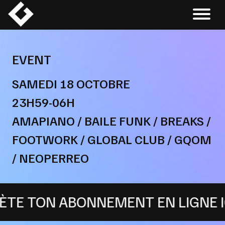
Skip
to
content
EVENT
SAMEDI 18 OCTOBRE
23H59-06H
AMAPIANO / BAILE FUNK / BREAKS /
FOOTWORK / GLOBAL CLUB / GQOM
/ NEOPERREO
 TON ABONNEMENT EN LIGNE ICI !