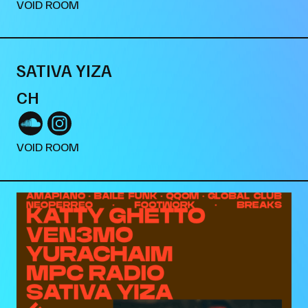
VOID ROOM
SATIVA YIZA
CH
VOID ROOM