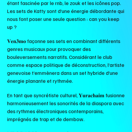
étant fascinée par le rnb, le zouk et les icônes pop.
Les sets de Katty sont d’une énergie débordante qui
nous font poser une seule question : can you keep
up ?
𝐕𝐞𝐧𝟑𝐦𝐨 façonne ses sets en combinant différents
genres musicaux pour provoquer des
bouleversements narratifs. Considérant le club
comme espace politique de déconstruction, l’artiste
genevoise t’emmènera dans un set hybride d’une
énergie planante et rythmée.
En tant que syncrétiste culturel, 𝐘𝐮𝐫𝐚𝐜𝐡𝐚𝐢𝐦 fusionne
harmonieusement les sonorités de la diaspora avec
des rythmes électroniques contemporains,
imprégnés de trap et de dembow.