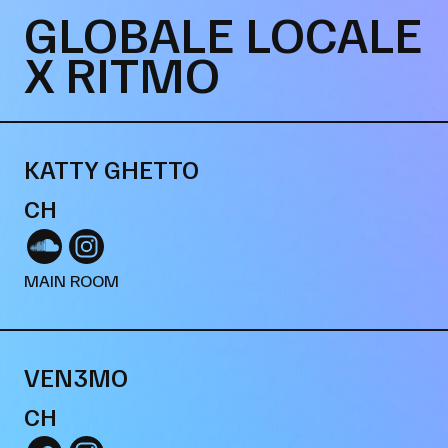
GLOBALE LOCALE
X RITMO
KATTY GHETTO
CH
MAIN ROOM
VEN3MO
CH