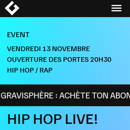
Skip
to
content
EVENT
VENDREDI 13 NOVEMBRE
OUVERTURE DES PORTES 20H30
HIP HOP / RAP
AVISPHÈRE : ACHÈTE TON ABONNEM
HIP HOP LIVE!