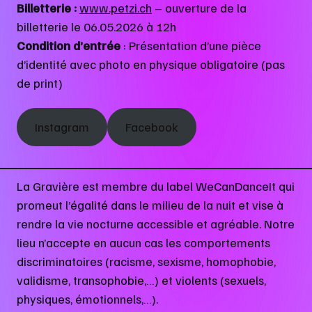
Billetterie :
www.petzi.ch
– ouverture de la
billetterie le 06.05.2026 à 12h
Condition d’entrée
: Présentation d’une pièce
d’identité avec photo en physique obligatoire (pas
de print)
Instagram
Facebook
La Gravière est membre du label WeCanDanceIt qui
promeut l’égalité dans le milieu de la nuit et vise à
rendre la vie nocturne accessible et agréable. Notre
lieu n’accepte en aucun cas les comportements
discriminatoires (racisme, sexisme, homophobie,
validisme, transophobie,…) et violents (sexuels,
physiques, émotionnels,…).