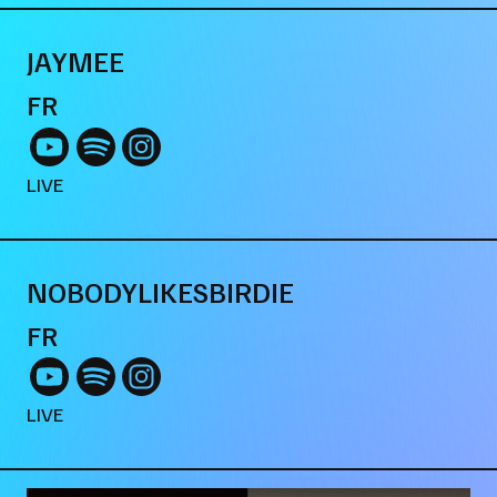
JAYMEE
FR
LIVE
NOBODYLIKESBIRDIE
FR
LIVE