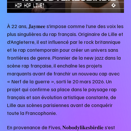
À 22 ans, 𝐉𝐚𝐲𝐦𝐞𝐞 s’impose comme l’une des voix les
plus singulières du rap français. Originaire de Lille et
d’Angleterre, il est influencé par le rock britannique
et le rap contemporain pour créer un univers sans
frontières de genre. Pionnier de la new jazz dans la
scène rap française, il enchaîne les projets
marquants avant de franchir un nouveau cap avec
« Nerf de la guerre », sorti le 20 mars 2026. Un
projet qui confirme sa place dans le paysage rap
français et son évolution artistique constante, de
Lille aux scènes parisiennes avant de conquérir
toute la Francophonie.
En provenance de Fives, 𝐍𝐨𝐛𝐨𝐝𝐲𝐥𝐢𝐤𝐞𝐬𝐛𝐢𝐫𝐝𝐢𝐞 s’est