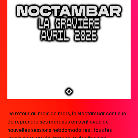
De retour au mois de mars, le NoctamBar continue
de reprendre ses marques en avril avec de
nouvelles sessions hebdomadaires : tous les
jeudis c’est entrée gratuite et des line-ups