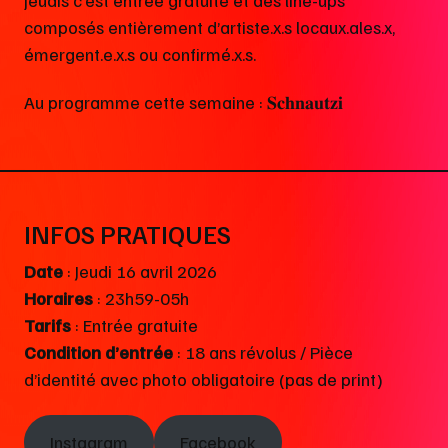
composés entièrement d’artiste.x.s locaux.ales.x,
émergent.e.x.s ou confirmé.x.s.
Au programme cette semaine : 𝐒𝐜𝐡𝐧𝐚𝐮𝐭𝐳𝐢
INFOS PRATIQUES
Date
: Jeudi 16 avril 2026
Horaires
: 23h59-05h
Tarifs
: Entrée gratuite
Condition d’entrée
: 18 ans révolus / Pièce
d’identité avec photo obligatoire (pas de print)
Instagram
Facebook