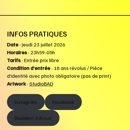
INFOS PRATIQUES
Date
: Jeudi 23 juillet 2026
Horaires
: 23h59-05h
Tarifs
: Entrée prix libre
Condition d’entrée
: 18 ans révolus / Pièce
d’identité avec photo obligatoire (pas de print)
Artwork
:
StudioBAD
Instagram
Facebook
Resident Advisor