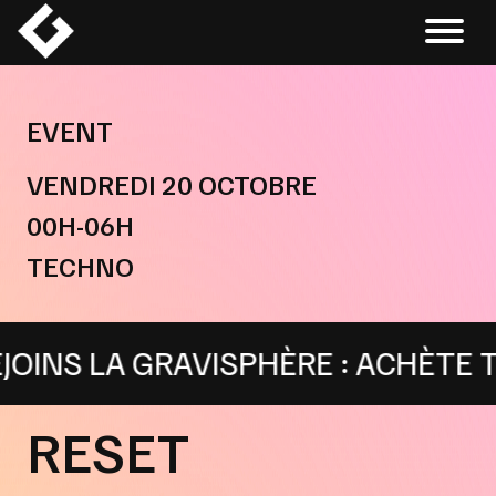
Skip
to
content
EVENT
VENDREDI 20 OCTOBRE
00H-06H
TECHNO
INS LA GRAVISPHÈRE : ACHÈTE TON
RESET