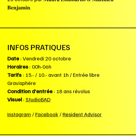
𝐁𝐞𝐧𝐣𝐚𝐦𝐢𝐧.
INFOS PRATIQUES
Date
: Vendredi 20 octobre
Horaires
: 00h-06h
Tarifs
: 15.- / 10.- avant 1h / Entrée libre
Gravisphère
Condition d’entrée
: 18 ans révolus
Visuel
:
StudioBAD
Instagram
/
Facebook
/
Resident Advisor