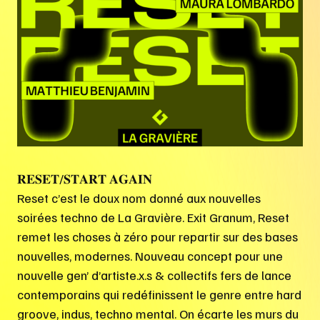
𝐑𝐄𝐒𝐄𝐓/𝐒𝐓𝐀𝐑𝐓 𝐀𝐆𝐀𝐈𝐍
Reset c’est le doux nom donné aux nouvelles
soirées techno de La Gravière. Exit Granum, Reset
remet les choses à zéro pour repartir sur des bases
nouvelles, modernes. Nouveau concept pour une
nouvelle gen’ d’artiste.x.s & collectifs fers de lance
contemporains qui redéfinissent le genre entre hard
groove, indus, techno mental. On écarte les murs du