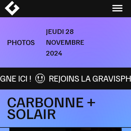
Skip
to
content
JEUDI 28
NOVEMBRE
PHOTOS
2024
 ICI !
REJOINS LA GRAVISPHÈR
CARBONNE +
SOLAIR