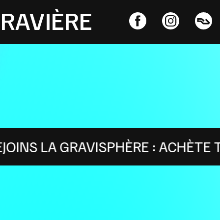
GRAVIÈRE
GRAVISPHÈRE : ACHÈTE TON ABONN