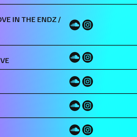
OVE IN THE ENDZ /
ÈVE