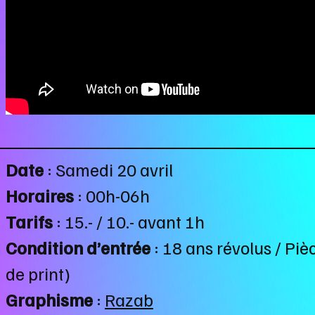
Date
: Samedi 20 avril
Horaires
: 00h-06h
Tarifs
: 15.- / 10.- avant 1h
Condition d’entrée
: 18 ans révolus / Piè
de print)
Graphisme
:
Razab