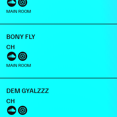
MAIN ROOM
BONY FLY
CH
MAIN ROOM
DEM GYALZZZ
CH