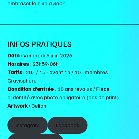
embraser le club à 360°.
INFOS PRATIQUES
Date
: Vendredi 5 juin 2026
Horaires
: 23h59-06h
Tarifs
: 20.- / 15.- avant 1h / 10.- membres
Gravisphère
Condition d’entrée
: 18 ans révolus / Pièce
d’identité avec photo obligatoire (pas de print)
Artwork :
Celian
Instagram
Facebook