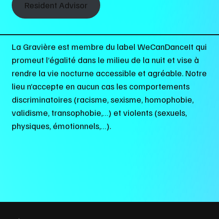
Resident Advisor
La Gravière est membre du label WeCanDanceIt qui
promeut l’égalité dans le milieu de la nuit et vise à
rendre la vie nocturne accessible et agréable. Notre
lieu n’accepte en aucun cas les comportements
discriminatoires (racisme, sexisme, homophobie,
validisme, transophobie,…) et violents (sexuels,
physiques, émotionnels,…).