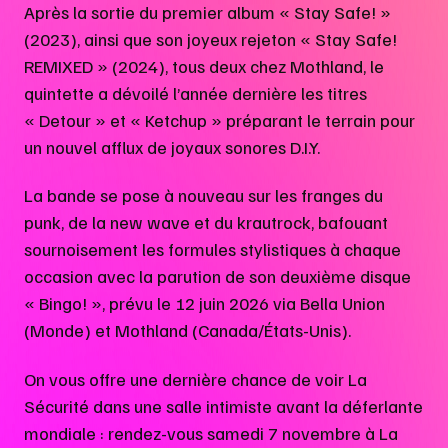
Après la sortie du premier album « Stay Safe! »
(2023), ainsi que son joyeux rejeton « Stay Safe!
REMIXED » (2024), tous deux chez Mothland, le
quintette a dévoilé l’année dernière les titres
« Detour » et « Ketchup » préparant le terrain pour
un nouvel afflux de joyaux sonores D.I.Y.
La bande se pose à nouveau sur les franges du
punk, de la new wave et du krautrock, bafouant
sournoisement les formules stylistiques à chaque
occasion avec la parution de son deuxième disque
« Bingo! », prévu le 12 juin 2026 via Bella Union
(Monde) et Mothland (Canada/États-Unis).
On vous offre une dernière chance de voir La
Sécurité dans une salle intimiste avant la déferlante
mondiale : rendez-vous samedi 7 novembre à La