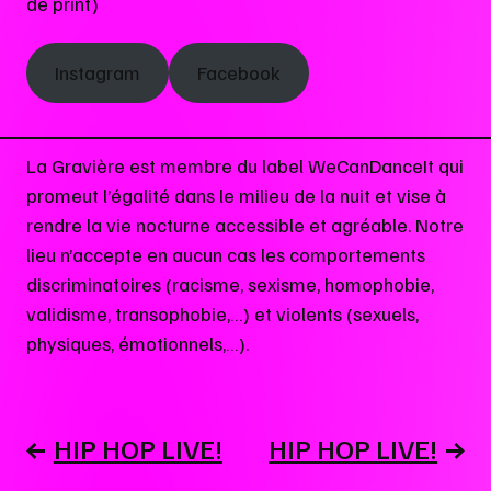
de print)
Instagram
Facebook
La Gravière est membre du label WeCanDanceIt qui
promeut l’égalité dans le milieu de la nuit et vise à
rendre la vie nocturne accessible et agréable. Notre
lieu n’accepte en aucun cas les comportements
discriminatoires (racisme, sexisme, homophobie,
validisme, transophobie,…) et violents (sexuels,
physiques, émotionnels,…).
NAVIGATION
HIP HOP LIVE!
HIP HOP LIVE!
DE