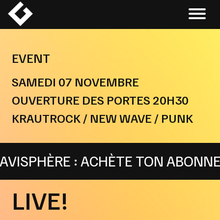
Skip
to
content
EVENT
SAMEDI 07 NOVEMBRE
OUVERTURE DES PORTES 20H30
KRAUTROCK / NEW WAVE / PUNK
SPHÈRE : ACHÈTE TON ABONNEMENT
LIVE!