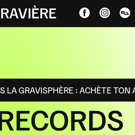
GRAVIÈRE
ÈRE : ACHÈTE TON ABONNEMENT EN 
T RECORDS