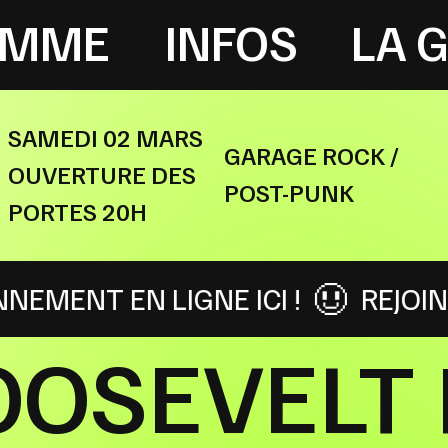
AMME
INFOS
LA 
SAMEDI 02 MARS
GARAGE ROCK /
OUVERTURE DES
POST-PUNK
PORTES 20H
NE ICI !
REJOINS LA GRAVISPH
ROOSEVEL