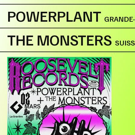
POWERPLANT
GRANDE
THE MONSTERS
SUIS