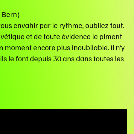
 – Bern)
vous envahir par le rythme, oubliez tout.
lvétique et de toute évidence le piment
n moment encore plus inoubliable. Il n’y
ls le font depuis 30 ans dans toutes les