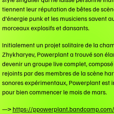
tiennent leur réputation de bêtes de scè
d’énergie punk et les musiciens savent a
morceaux explosifs et dansants.
Initialement un projet solitaire de la ch
Zhykharyev, Powerplant a trouvé son élan
devenir un groupe live complet, composé
rejoints par des membres de la scène har
sonores expérimentaux, Powerplant est i
pour bien commencer le mois de mars.
—>
https://ppowerplant.bandcamp.com