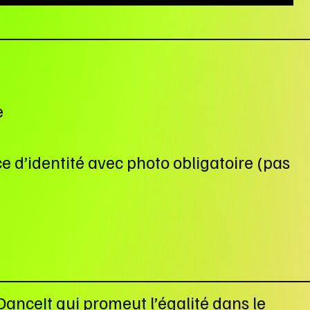
e
ce d’identité avec photo obligatoire (pas
nceIt qui promeut l’égalité dans le