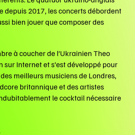
ne depuis 2017, les concerts débordent
ussi bien jouer que composer des
ambre à coucher de l’Ukrainien Theo
 sur Internet et s’est développé pour
 des meilleurs musiciens de Londres,
dcore britannique et des artistes
ndubitablement le cocktail nécessaire
/