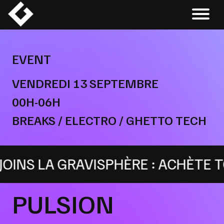
Skip
to
content
EVENT
VENDREDI 13 SEPTEMBRE
00H-06H
BREAKS / ELECTRO / GHETTO TECH
NS LA GRAVISPHÈRE : ACHÈTE TON
PULSION