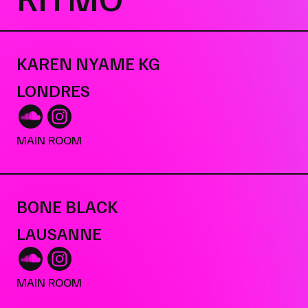
KAREN NYAME KG
LONDRES
MAIN ROOM
BONE BLACK
LAUSANNE
MAIN ROOM