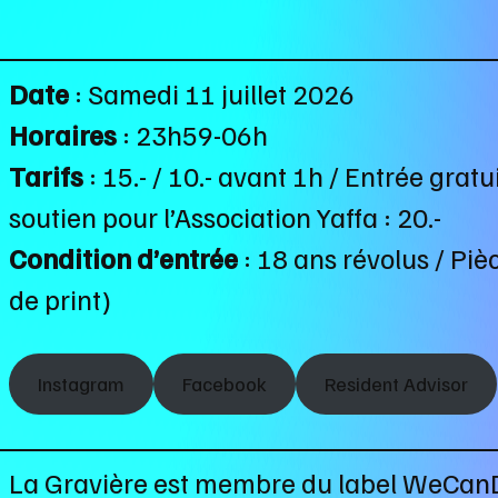
Date
: Samedi 11 juillet 2026
Horaires
: 23h59-06h
Tarifs
: 15.- / 10.- avant 1h / Entrée gra
soutien pour l’Association Yaffa : 20.-
Condition d’entrée
: 18 ans révolus / Piè
de print)
Instagram
Facebook
Resident Advisor
La Gravière est membre du label WeCanDa