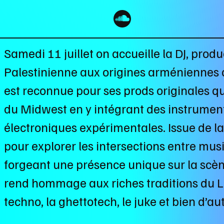
Samedi 11 juillet on accueille la DJ, productri
Palestinienne aux origines arméniennes 
est reconnue pour ses prods originales q
du Midwest en y intégrant des instruments
électroniques expérimentales. Issue de la
pour explorer les intersections entre musiq
forgeant une présence unique sur la scè
rend hommage aux riches traditions du Le
techno, la ghettotech, le juke et bien d’au