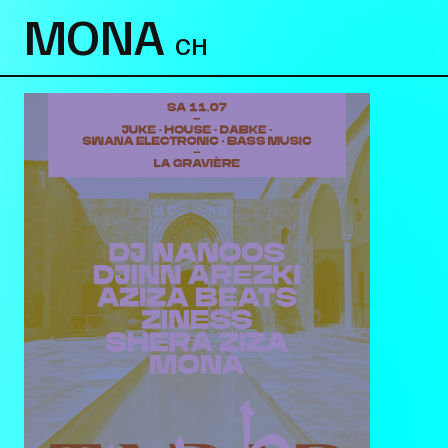
MONA
CH