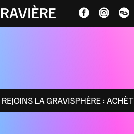
GRAVIÈRE
A GRAVISPHÈRE : ACHÈTE TON ABON