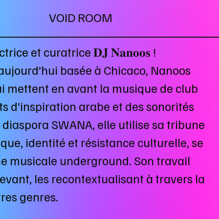
VOID ROOM
ce et curatrice 𝐃𝐉 𝐍𝐚𝐧𝐨𝐨𝐬 !
aujourd’hui basée à Chicaco, Nanoos
ui mettent en avant la musique de club
 d’inspiration arabe et des sonorités
 diaspora SWANA, elle utilise sa tribune
ue, identité et résistance culturelle, se
ne musicale underground. Son travail
vant, les recontextualisant à travers la
tres genres.