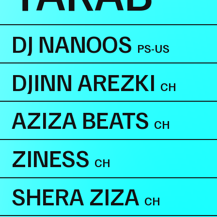
DJ NANOOS
PS-US
DJINN AREZKI
CH
AZIZA BEATS
CH
ZINESS
CH
SHERA ZIZA
CH