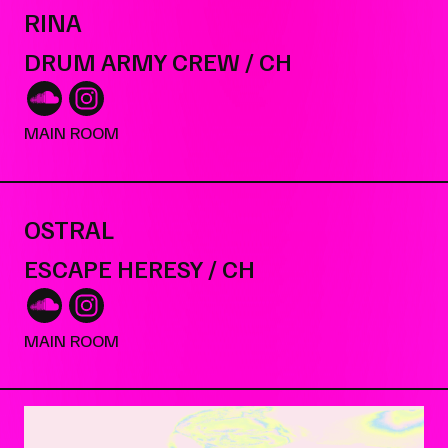
RINA
DRUM ARMY CREW / CH
MAIN ROOM
OSTRAL
ESCAPE HERESY / CH
MAIN ROOM