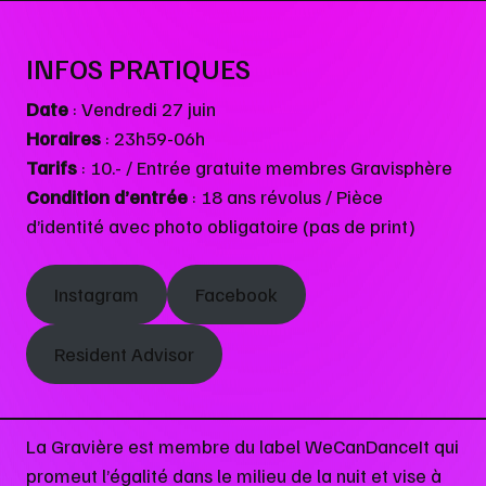
INFOS PRATIQUES
Date
: Vendredi 27 juin
Horaires
: 23h59-06h
Tarifs
: 10.- / Entrée gratuite membres Gravisphère
Condition d’entrée
: 18 ans révolus / Pièce
d’identité avec photo obligatoire (pas de print)
Instagram
Facebook
Resident Advisor
La Gravière est membre du label WeCanDanceIt qui
promeut l’égalité dans le milieu de la nuit et vise à