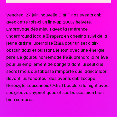
Vendredi 27 juin, nouvelle DRIFT nos events dnb
avec cette fois-ci un line-up 100% helvète.
Embrayage dès minuit avec la référence
underground locale 𝐃𝐫𝐨𝐩𝐞𝐫𝐳 en opening suivi de la
jeune artiste lucernoise 𝐑𝐢𝐧𝐚 pour un set clair-
obscur, doux et puissant, le tout avec une énergie
pure. Le gourou homemade 𝐅𝐢𝐬𝐢𝐤 prendra la relève
pour un empilement de bangerz dont lui seul a le
secret mais qui tabasse n’importe quel dancefloor
devant lui. Fondateur des events dnb Escape
Heresy, le Lausannois 𝐎𝐬𝐭𝐫𝐚𝐥 bouclera la night avec
ses grooves hypnotiques et ses basses bien bien
bien sombres.